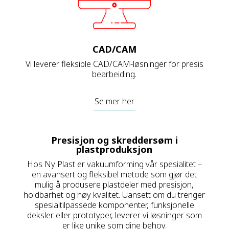
CAD/CAM
Vi leverer fleksible CAD/CAM-løsninger for presis
bearbeiding.
Se mer her
Presisjon og skreddersøm i
plastproduksjon
Hos Ny Plast er vakuumforming vår spesialitet –
en avansert og fleksibel metode som gjør det
mulig å produsere plastdeler med presisjon,
holdbarhet og høy kvalitet. Uansett om du trenger
spesialtilpassede komponenter, funksjonelle
deksler eller prototyper, leverer vi løsninger som
er like unike som dine behov.