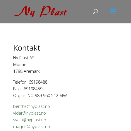
Kontakt
Ny Plast AS
Moene
1798 Aremark
Telefon: 69198488
Faks: 69198459
Org.nr.: NO 989 960 512 MVA
benthe@nyplast.no
vidar@nyplast.no
svein@nyplast.no
magne@nyplast.no